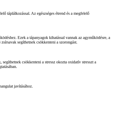
lelő táplálkozással. Az egészséges étrend és a megfelelő
 működéshez. Ezek a tápanyagok kihatással vannak az agyműködésre, a
zsírsavak segíthetnek csökkenteni a szorongást.
segíthetnek csökkenteni a stressz okozta oxidatív stresszt a
gtatásában.
angulat javításához.