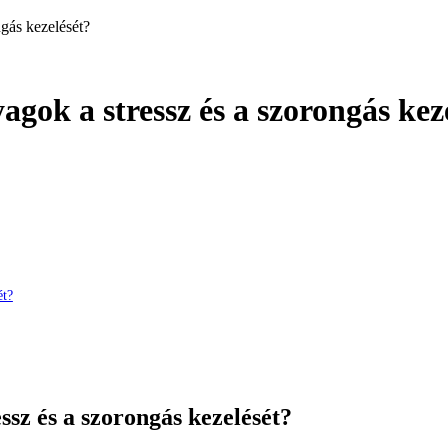
gás kezelését?
ok a stressz és a szorongás kez
ét?
sz és a szorongás kezelését?