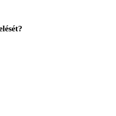
elését?