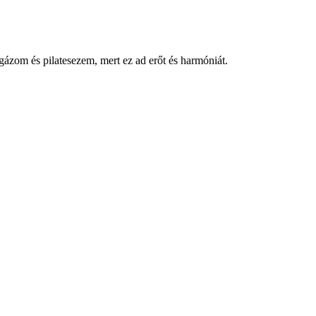
ázom és pilatesezem, mert ez ad erőt és harmóniát.