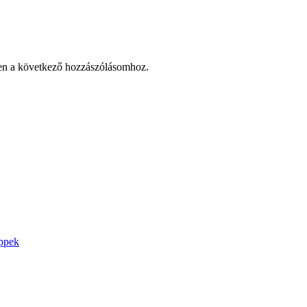
en a következő hozzászólásomhoz.
ippek