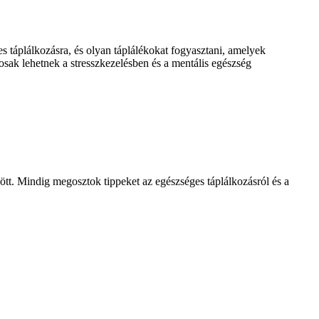
s táplálkozásra, és olyan táplálékokat fogyasztani, amelyek
sak lehetnek a stresszkezelésben és a mentális egészség
tt. Mindig megosztok tippeket az egészséges táplálkozásról és a