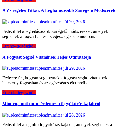
A Zsírégetés Titkai: A Leghatásosabb Zsírégető Módszerek
supleadminfites
júl 30, 2026
Fedezd fel a leghatásosabb zsírégető módszereket, amelyek
segítenek a fogyásban és az egészséges életmódban.
Étrend-kiegészítők
A Fogyást Segítő Vitaminok Teljes Útmutatója
supleadminfites
júl 29, 2026
Fedezze fel, hogyan segíthetnek a fogyást segítő vitaminok a
hatékony fogyásban és az egészséges életmódban.
Étrend-kiegészítők
Minden, amit tudni érdemes a fogyókúrás kajákról
supleadminfites
júl 28, 2026
Fedezd fel a legjobb fogyókúrás kajákat, amelyek segítenek a