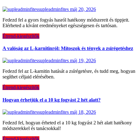
supleadminfites
máj 20, 2026
Fedezd fel a gyors fogyás hasról hatékony módszereit és tippjeit.
Elérheted a kívánt eredményeket egészségesen és tartósan.
Étrend-kiegészítők
A valóság az L-karnitinról: Mítoszok és tények a zsírégetéshez
supleadminfites
máj 19, 2026
Fedezd fel az L-karnitin hatását a zsírégetésre, és tudd meg, hogyan
segíthet céljaid elérésében.
Étrend-kiegészítők
Hogyan érhetjük el a 10 kg fogyást 2 hét alatt?
supleadminfites
máj 18, 2026
Fedezd fel, hogyan érheted el a 10 kg fogyást 2 hét alatt hatékony
módszerekkel és tanácsokkal!
Étrend-kiegészítők