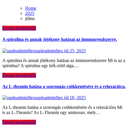
Home
2025
július
Étrend-kiegészítők
A spirulina és annak jótékony hatásai az immunrendszerre.
supleadminfites
júl 25, 2025
A spirulina és annak jótékony hatásai az immunrendszerre Mi is az a
spirulina? A spirulina egy kék-zöld alga,…
Étrend-kiegészítők
Az L-theanin hatása a szorongás csökkentésére és a relaxációra.
supleadminfites
júl 18, 2025
Az L-theanin hatása a szorongás csökkentésére és a relaxációra Mi
is az L-Theanin? Az L-Theanin egy aminosav, mely…
Étrend-kiegészítők